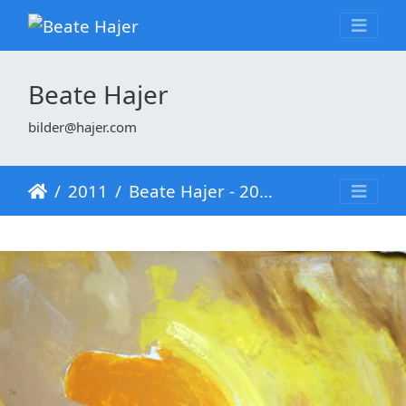
Beate Hajer
bilder@hajer.com
2011
Beate Hajer - 2011 - Galileo