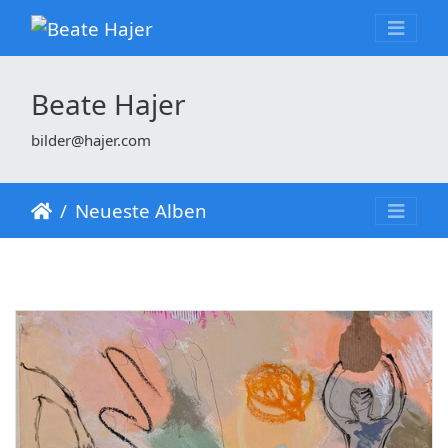
Beate Hajer
bilder@hajer.com
Neueste Alben